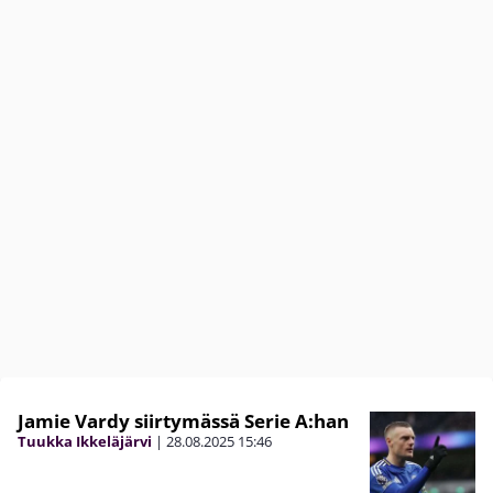
Jamie Vardy siirtymässä Serie A:han
Tuukka Ikkeläjärvi
|
28.08.2025
15:46