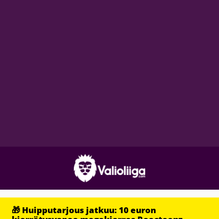
🎁 Huipputarjous jatkuu: 10 euron