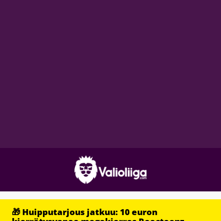
🎁 Huipputarjous jatkuu: 10 euron