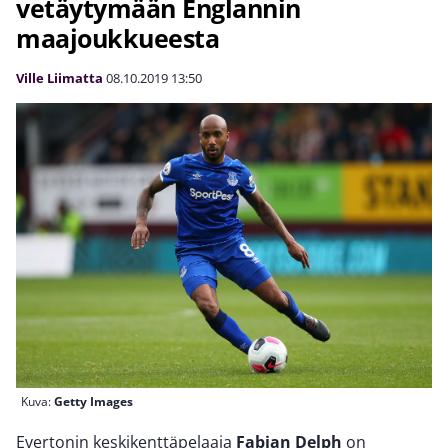
vetäytymään Englannin
maajoukkueesta
Ville Liimatta
08.10.2019
13:50
Kuva:
Getty Images
Evertonin keskikenttäpelaaja
Fabian Delph
on