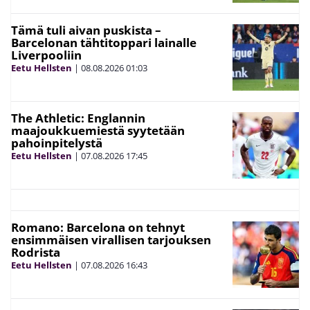
Tämä tuli aivan puskista –
Barcelonan tähtitoppari lainalle
Liverpooliin
Eetu Hellsten
|
08.08.2026
01:03
The Athletic: Englannin
maajoukkuemiestä syytetään
pahoinpitelystä
Eetu Hellsten
|
07.08.2026
17:45
Romano: Barcelona on tehnyt
ensimmäisen virallisen tarjouksen
Rodrista
Eetu Hellsten
|
07.08.2026
16:43