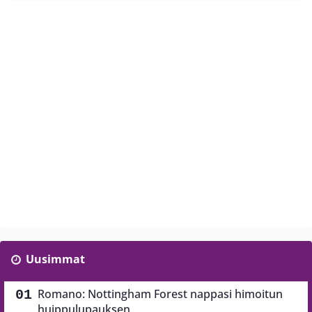
Uusimmat
Romano: Nottingham Forest nappasi himoitun
huippulupauksen