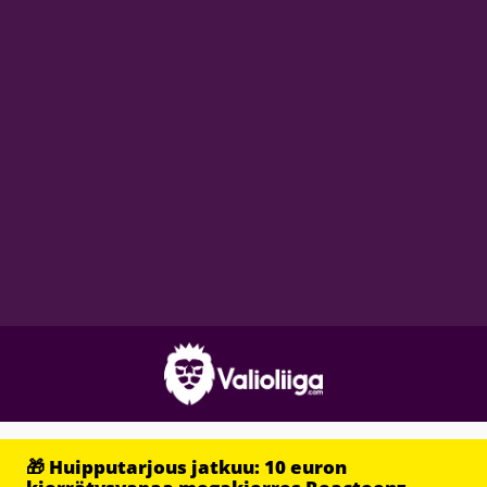
🎁 Huipputarjous jatkuu: 10 euron