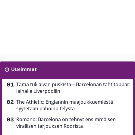
Uusimmat
Tämä tuli aivan puskista – Barcelonan tähtitoppari
lainalle Liverpooliin
The Athletic: Englannin maajoukkuemiestä
syytetään pahoinpitelystä
Romano: Barcelona on tehnyt ensimmäisen
virallisen tarjouksen Rodrista