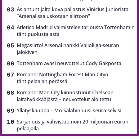
Asiantuntijalta kova paljastus Vinicius Juniorista:
”Arsenalissa uskotaan siirtoon”
Atletico Madrid valmistelee tarjousta Tottenhamin
tähtipuolustajasta
Megasiirto! Arsenal hankki Valioliiga-seuran
jalokiven
Tottenham avasi neuvottelut Cody Gakposta
Romano: Nottingham Forest Man Cityn
tähtipelaajan perässä
Romano: Man City kiinnostunut Chelsean
laitahyökkääjästä – neuvottelut aloitettu
Yllätyskauppa – Mo Salahin uusi seura selvisi
Sarjanousija vahvistuu noin 20 miljoonan euron
pelaajalla