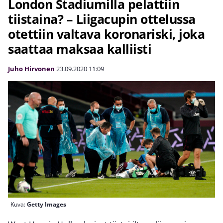
London Stadiumilla pelattiin
tiistaina? – Liigacupin ottelussa
otettiin valtava koronariski, joka
saattaa maksaa kalliisti
Juho Hirvonen
23.09.2020
11:09
Kuva:
Getty Images