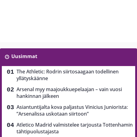
Uusimmat
The Athletic: Rodrin siirtosaagaan todellinen
yllätyskäänne
Arsenal myy maajoukkuepelaajan – vain vuosi
hankinnan jälkeen
Asiantuntijalta kova paljastus Vinicius Juniorista:
”Arsenalissa uskotaan siirtoon”
Atletico Madrid valmistelee tarjousta Tottenhamin
tähtipuolustajasta