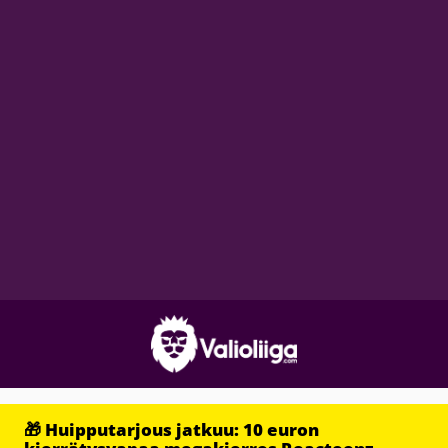
🎁 Huipputarjous jatkuu: 10 euron