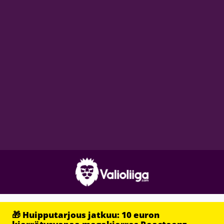
🎁 Huipputarjous jatkuu: 10 euron