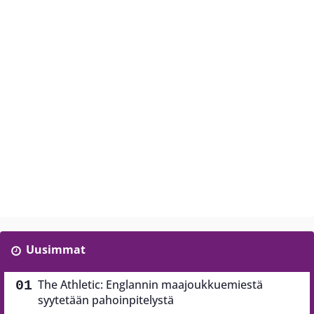
Uusimmat
The Athletic: Englannin maajoukkuemiestä
syytetään pahoinpitelystä