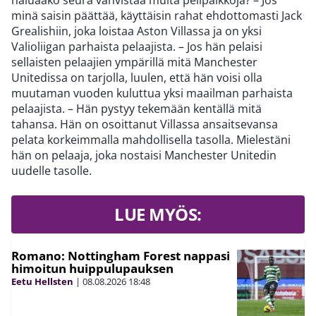
minä saisin päättää, käyttäisin rahat ehdottomasti Jack
Grealishiin, joka loistaa Aston Villassa ja on yksi
Valioliigan parhaista pelaajista. – Jos hän pelaisi
sellaisten pelaajien ympärillä mitä Manchester
Unitedissa on tarjolla, luulen, että hän voisi olla
muutaman vuoden kuluttua yksi maailman parhaista
pelaajista. – Hän pystyy tekemään kentällä mitä
tahansa. Hän on osoittanut Villassa ansaitsevansa
pelata korkeimmalla mahdollisella tasolla. Mielestäni
hän on pelaaja, joka nostaisi Manchester Unitedin
uudelle tasolle.
LUE MYÖS:
Romano: Nottingham Forest nappasi
himoitun huippulupauksen
Eetu Hellsten
|
08.08.2026
18:48