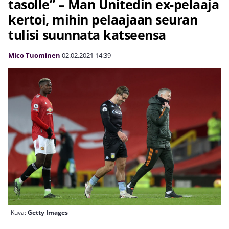
tasolle” – Man Unitedin ex-pelaaja
kertoi, mihin pelaajaan seuran
tulisi suunnata katseensa
Mico Tuominen
02.02.2021
14:39
Kuva:
Getty Images