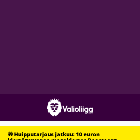
🎁 Huipputarjous jatkuu: 10 euron