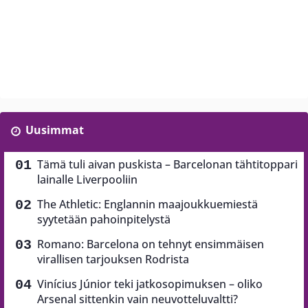
Uusimmat
Tämä tuli aivan puskista – Barcelonan tähtitoppari
lainalle Liverpooliin
The Athletic: Englannin maajoukkuemiestä
syytetään pahoinpitelystä
Romano: Barcelona on tehnyt ensimmäisen
virallisen tarjouksen Rodrista
Vinícius Júnior teki jatkosopimuksen – oliko
Arsenal sittenkin vain neuvotteluvaltti?