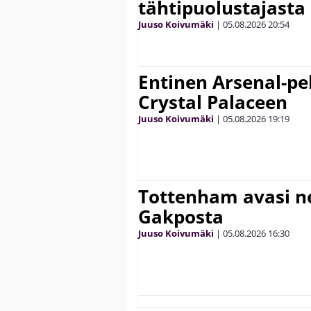
tähtipuolustajasta
Juuso Koivumäki
|
05.08.2026
20:54
Entinen Arsenal-pel
Crystal Palaceen
Juuso Koivumäki
|
05.08.2026
19:19
Tottenham avasi n
Gakposta
Juuso Koivumäki
|
05.08.2026
16:30