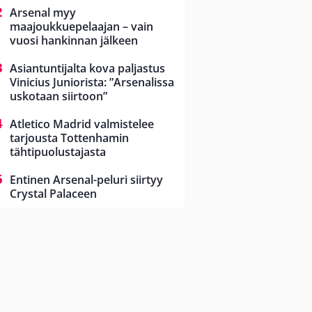
Arsenal myy
maajoukkuepelaajan – vain
vuosi hankinnan jälkeen
Asiantuntijalta kova paljastus
Vinicius Juniorista: ”Arsenalissa
uskotaan siirtoon”
Atletico Madrid valmistelee
tarjousta Tottenhamin
tähtipuolustajasta
Entinen Arsenal-peluri siirtyy
Crystal Palaceen