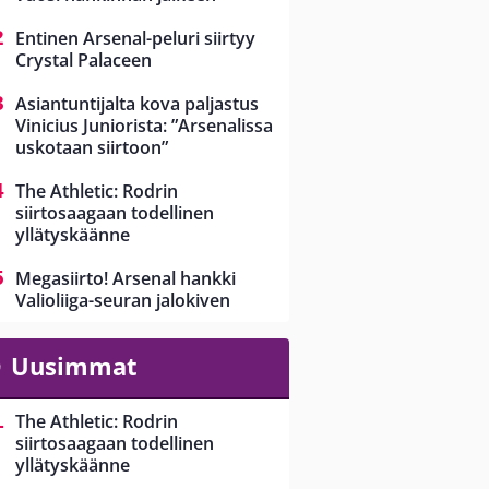
Entinen Arsenal-peluri siirtyy
Crystal Palaceen
Asiantuntijalta kova paljastus
Vinicius Juniorista: ”Arsenalissa
uskotaan siirtoon”
The Athletic: Rodrin
siirtosaagaan todellinen
yllätyskäänne
Megasiirto! Arsenal hankki
Valioliiga-seuran jalokiven
Uusimmat
The Athletic: Rodrin
siirtosaagaan todellinen
yllätyskäänne