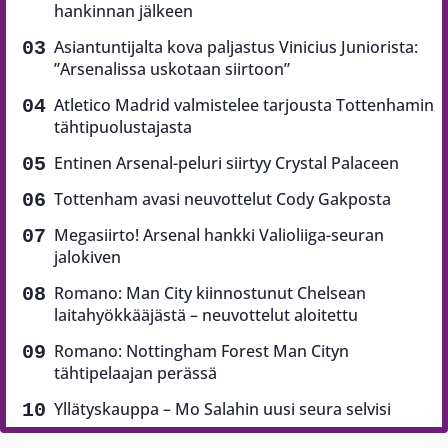
hankinnan jälkeen
Asiantuntijalta kova paljastus Vinicius Juniorista:
”Arsenalissa uskotaan siirtoon”
Atletico Madrid valmistelee tarjousta Tottenhamin
tähtipuolustajasta
Entinen Arsenal-peluri siirtyy Crystal Palaceen
Tottenham avasi neuvottelut Cody Gakposta
Megasiirto! Arsenal hankki Valioliiga-seuran
jalokiven
Romano: Man City kiinnostunut Chelsean
laitahyökkääjästä – neuvottelut aloitettu
Romano: Nottingham Forest Man Cityn
tähtipelaajan perässä
Yllätyskauppa – Mo Salahin uusi seura selvisi