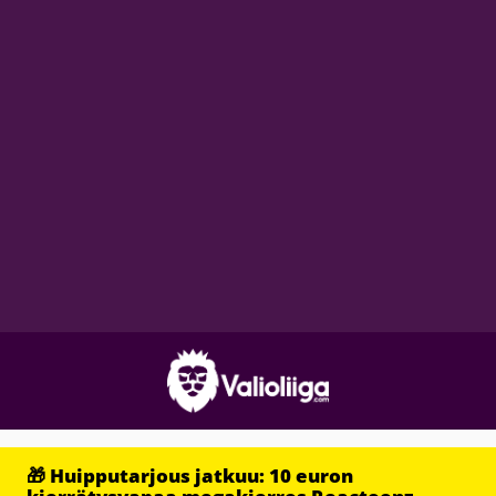
🎁 Huipputarjous jatkuu: 10 euron