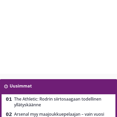
Uusimmat
The Athletic: Rodrin siirtosaagaan todellinen
yllätyskäänne
Arsenal myy maajoukkuepelaajan – vain vuosi