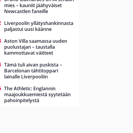
mies – kauniit jäähyväiset
Newcastlen faneille
Liverpoolin yllätyshankinnasta
paljastui uusi käänne
Aston Villa saamassa uuden
puolustajan – taustalla
kammottavat väitteet
Tämä tuli aivan puskista –
Barcelonan tähtitoppari
lainalle Liverpooliin
The Athletic: Englannin
maajoukkuemiestä syytetään
pahoinpitelystä