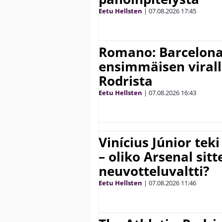
Eetu Hellsten
|
07.08.2026
17:45
Romano: Barcelona
ensimmäisen virall
Rodrista
Eetu Hellsten
|
07.08.2026
16:43
Vinícius Júnior te
– oliko Arsenal sit
neuvotteluvaltti?
Eetu Hellsten
|
07.08.2026
11:46