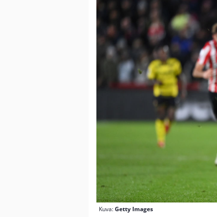
Kuva:
Getty Images