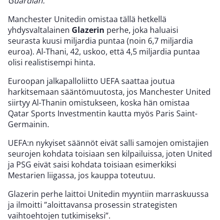
Guardian.
Manchester Unitedin omistaa tällä hetkellä
yhdysvaltalainen
Glazerin
perhe, joka haluaisi
seurasta kuusi miljardia puntaa (noin 6,7 miljardia
euroa). Al-Thani, 42, uskoo, että 4,5 miljardia puntaa
olisi realistisempi hinta.
Euroopan jalkapalloliitto UEFA saattaa joutua
harkitsemaan sääntömuutosta, jos Manchester United
siirtyy Al-Thanin omistukseen, koska hän omistaa
Qatar Sports Investmentin kautta myös Paris Saint-
Germainin.
UEFA:n nykyiset säännöt eivät salli samojen omistajien
seurojen kohdata toisiaan sen kilpailuissa, joten United
ja PSG eivät saisi kohdata toisiaan esimerkiksi
Mestarien liigassa, jos kauppa toteutuu.
Glazerin perhe laittoi Unitedin myyntiin marraskuussa
ja ilmoitti ”aloittavansa prosessin strategisten
vaihtoehtojen tutkimiseksi”.