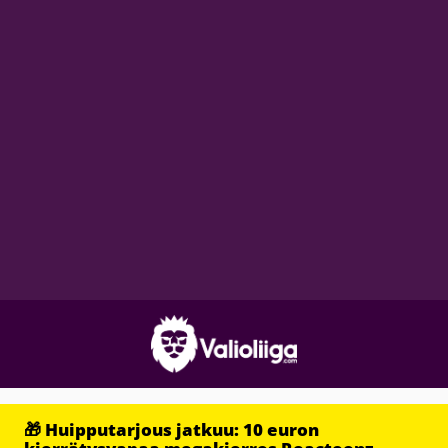
🎁 Huipputarjous jatkuu: 10 euron