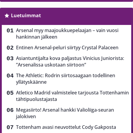
Luetuimmat
Arsenal myy maajoukkuepelaajan – vain vuosi
hankinnan jälkeen
Entinen Arsenal-peluri siirtyy Crystal Palaceen
Asiantuntijalta kova paljastus Vinicius Juniorista:
”Arsenalissa uskotaan siirtoon”
The Athletic: Rodrin siirtosaagaan todellinen
yllätyskäänne
Atletico Madrid valmistelee tarjousta Tottenhamin
tähtipuolustajasta
Megasiirto! Arsenal hankki Valioliiga-seuran
jalokiven
Tottenham avasi neuvottelut Cody Gakposta