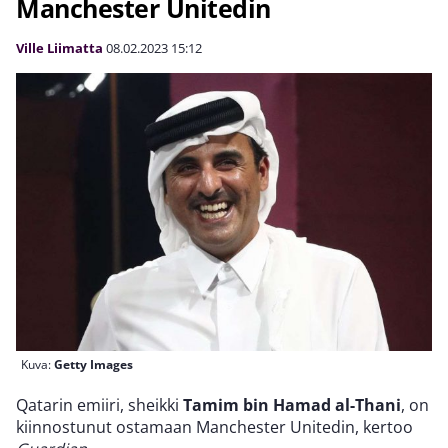
Manchester Unitedin
Ville Liimatta
08.02.2023
15:12
Kuva:
Getty Images
Qatarin emiiri, sheikki
Tamim bin Hamad al-Thani
, on
kiinnostunut ostamaan Manchester Unitedin, kertoo