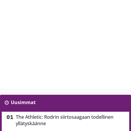
Uusimmat
The Athletic: Rodrin siirtosaagaan todellinen
yllätyskäänne