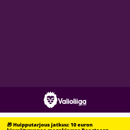
🎁 Huipputarjous jatkuu: 10 euron