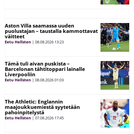
Aston Villa saamassa uuden
puolustajan – taustalla kammottavat
väitteet
Eetu Hellsten
|
08.08.2026
13:23
Tämä tuli aivan puskista –
Barcelonan tähtitoppari lainalle
Liverpooliin
Eetu Hellsten
|
08.08.2026
01:03
The Athletic: Englannin
maajoukkuemiestä syytetään
pahoinpitelystä
Eetu Hellsten
|
07.08.2026
17:45