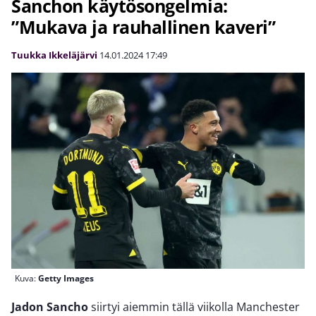
Sanchon käytösongelmia:
”Mukava ja rauhallinen kaveri”
Tuukka Ikkeläjärvi
14.01.2024
17:49
Kuva:
Getty Images
Jadon Sancho
siirtyi aiemmin tällä viikolla Manchester