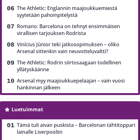
The Athletic: Englannin maajoukkuemiestä
syytetään pahoinpitelystä
Romano: Barcelona on tehnyt ensimmäisen
virallisen tarjouksen Rodrista
Vinícius Júnior teki jatkosopimuksen – oliko
Arsenal sittenkin vain neuvotteluvaltti?
The Athletic: Rodrin siirtosaagaan todellinen
yllätyskäänne
Arsenal myy maajoukkuepelaajan – vain vuosi
hankinnan jälkeen
Luetuimmat
Tämä tuli aivan puskista – Barcelonan tähtitoppari
lainalle Liverpooliin