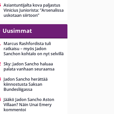
Asiantuntijalta kova paljastus
Vinicius Juniorista: ”Arsenalissa
uskotaan siirtoon”
Uusimmat
Marcus Rashfordista tuli
ratkaisu – myös Jadon
Sanchon kohtalo on nyt selvillä
Sky: Jadon Sancho haluaa
palata vanhaan seuraansa
Jadon Sancho herättää
kiinnostusta Saksan
Bundesliigassa
Jääkö Jadon Sancho Aston
Villaan? Näin Unai Emery
kommentoi