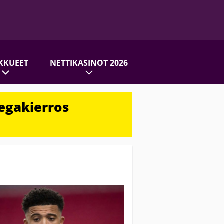
KKUEET
NETTIKASINOT 2026
egakierros