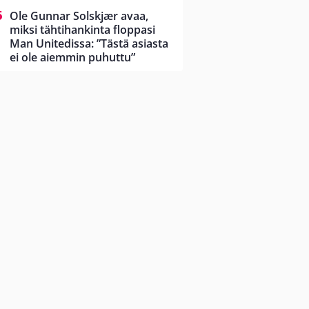
Ole Gunnar Solskjær avaa,
miksi tähtihankinta floppasi
Man Unitedissa: ”Tästä asiasta
ei ole aiemmin puhuttu”