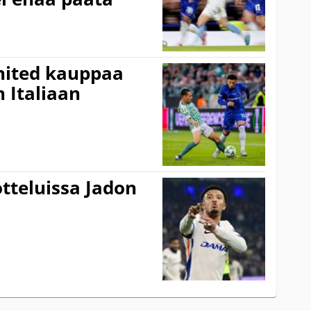
nited kauppaa
 Italiaan
tteluissa Jadon