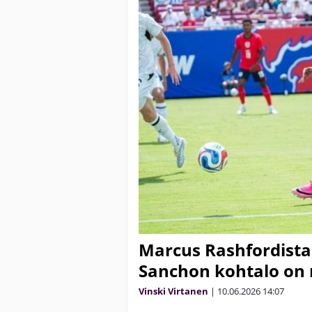
Marcus Rashfordista 
Sanchon kohtalo on n
Vinski Virtanen
|
10.06.2026
14:07