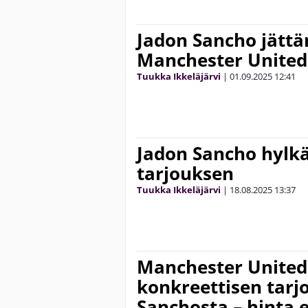
Jadon Sancho jätt
Manchester United
Tuukka Ikkeläjärvi
|
01.09.2025
12:41
Jadon Sancho hylk
tarjouksen
Tuukka Ikkeläjärvi
|
18.08.2025
13:37
Manchester United
konkreettisen tarj
Sanchosta – hinta 