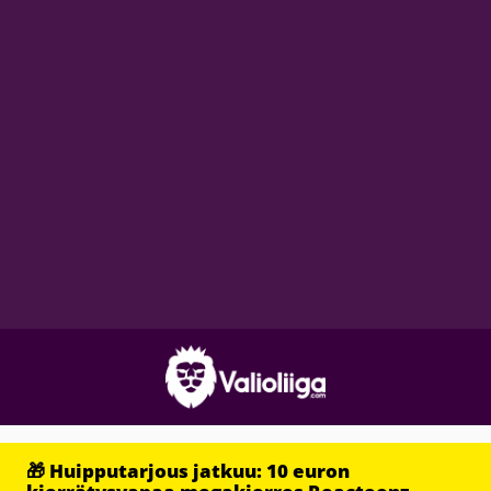
🎁 Huipputarjous jatkuu: 10 euron