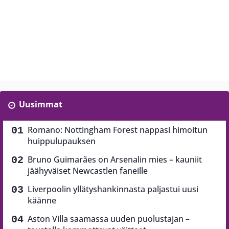
Uusimmat
Romano: Nottingham Forest nappasi himoitun
huippulupauksen
Bruno Guimarães on Arsenalin mies – kauniit
jäähyväiset Newcastlen faneille
Liverpoolin yllätyshankinnasta paljastui uusi
käänne
Aston Villa saamassa uuden puolustajan –