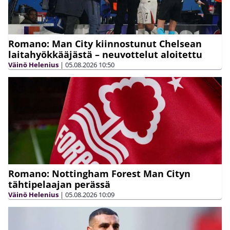
Romano: Man City kiinnostunut Chelsean
laitahyökkääjästä – neuvottelut aloitettu
Väinö Helenius
|
05.08.2026
10:50
Romano: Nottingham Forest Man Cityn
tähtipelaajan perässä
Väinö Helenius
|
05.08.2026
10:09