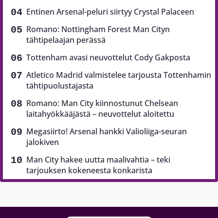
Entinen Arsenal-peluri siirtyy Crystal Palaceen
Romano: Nottingham Forest Man Cityn
tähtipelaajan perässä
Tottenham avasi neuvottelut Cody Gakposta
Atletico Madrid valmistelee tarjousta Tottenhamin
tähtipuolustajasta
Romano: Man City kiinnostunut Chelsean
laitahyökkääjästä – neuvottelut aloitettu
Megasiirto! Arsenal hankki Valioliiga-seuran
jalokiven
Man City hakee uutta maalivahtia – teki
tarjouksen kokeneesta konkarista