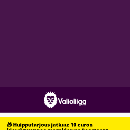
🎁 Huipputarjous jatkuu: 10 euron