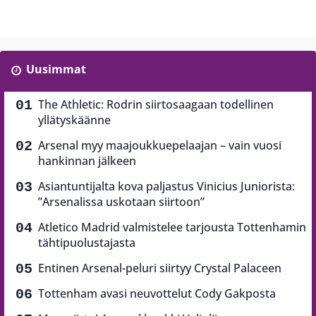
Uusimmat
The Athletic: Rodrin siirtosaagaan todellinen
yllätyskäänne
Arsenal myy maajoukkuepelaajan – vain vuosi
hankinnan jälkeen
Asiantuntijalta kova paljastus Vinicius Juniorista:
”Arsenalissa uskotaan siirtoon”
Atletico Madrid valmistelee tarjousta Tottenhamin
tähtipuolustajasta
Entinen Arsenal-peluri siirtyy Crystal Palaceen
Tottenham avasi neuvottelut Cody Gakposta