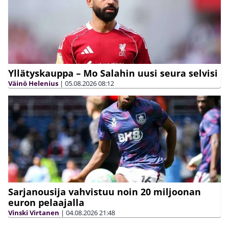
Yllätyskauppa – Mo Salahin uusi seura selvisi
Väinö Helenius
|
05.08.2026
08:12
Sarjanousija vahvistuu noin 20 miljoonan
euron pelaajalla
Vinski Virtanen
|
04.08.2026
21:48