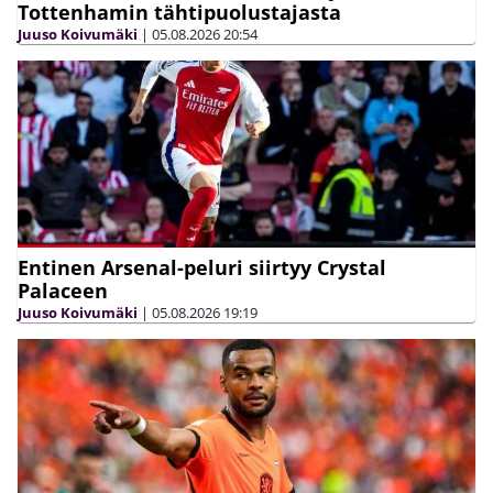
Tottenhamin tähtipuolustajasta
Juuso Koivumäki
|
05.08.2026
20:54
Entinen Arsenal-peluri siirtyy Crystal
Palaceen
Juuso Koivumäki
|
05.08.2026
19:19