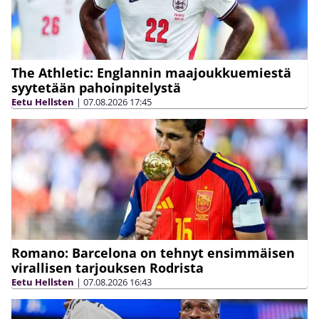
The Athletic: Englannin maajoukkuemiestä
syytetään pahoinpitelystä
Eetu Hellsten
|
07.08.2026
17:45
Romano: Barcelona on tehnyt ensimmäisen
virallisen tarjouksen Rodrista
Eetu Hellsten
|
07.08.2026
16:43