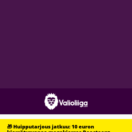
🎁 Huipputarjous jatkuu: 10 euron