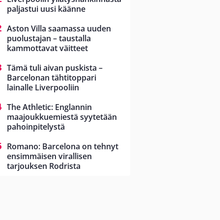
paljastui uusi käänne
Aston Villa saamassa uuden
puolustajan – taustalla
kammottavat väitteet
Tämä tuli aivan puskista –
Barcelonan tähtitoppari
lainalle Liverpooliin
The Athletic: Englannin
maajoukkuemiestä syytetään
pahoinpitelystä
Romano: Barcelona on tehnyt
ensimmäisen virallisen
tarjouksen Rodrista