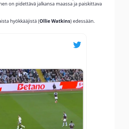
nen on pidettävä jalkansa maassa ja paiskittava
ista hyökkääjistä (
Ollie Watkins
) edessään.