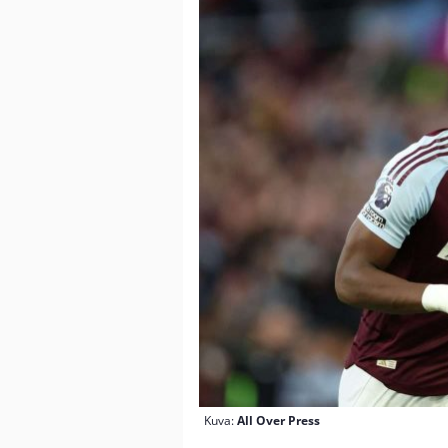
Kuva:
All Over Press