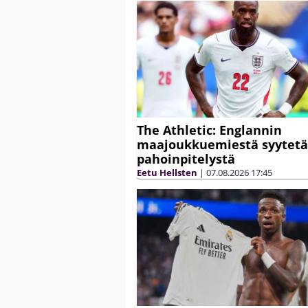
The Athletic: Englannin
maajoukkuemiestä syytet
pahoinpitelystä
Eetu Hellsten
|
07.08.2026
17:45