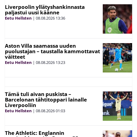
Liverpoolin yllätyshankinnasta
paljastui uusi käänne
Eetu Hellsten
|
08.08.2026
13:36
Aston Villa saamassa uuden
puolustajan – taustalla kammottavat
väitteet
Eetu Hellsten
|
08.08.2026
13:23
Tämä tuli aivan puskista –
Barcelonan tähtitoppari lainalle
Liverpooliin
Eetu Hellsten
|
08.08.2026
01:03
The Athletic: Englannin