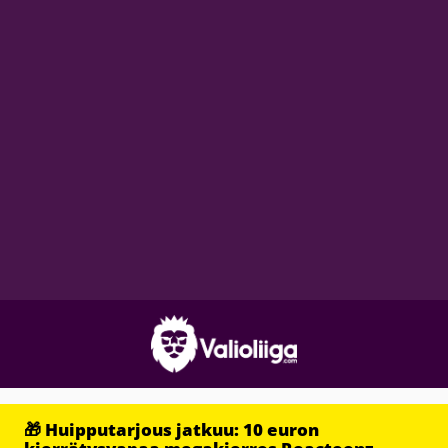
🎁 Huipputarjous jatkuu: 10 euron