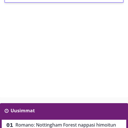
Uusimmat
Romano: Nottingham Forest nappasi himoitun