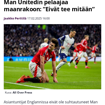
Man Unitedin pelaajaa
maanrakoon: ”Eivät tee mitään”
Jaakko Perttilä
17.02.2025
16:00
Kuva:
All Over Press
Asiantuntijat Englannissa eivät ole suhtautuneet Man