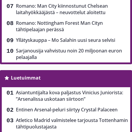
Romano: Man City kiinnostunut Chelsean
laitahyökkääjästä – neuvottelut aloitettu
Romano: Nottingham Forest Man Cityn
tähtipelaajan perässä
Yllätyskauppa – Mo Salahin uusi seura selvisi
Sarjanousija vahvistuu noin 20 miljoonan euron
pelaajalla
Luetuimmat
Asiantuntijalta kova paljastus Vinicius Juniorista:
”Arsenalissa uskotaan siirtoon”
Entinen Arsenal-peluri siirtyy Crystal Palaceen
Atletico Madrid valmistelee tarjousta Tottenhamin
tähtipuolustajasta