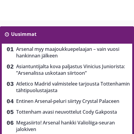
Uusimmat
Arsenal myy maajoukkuepelaajan – vain vuosi
hankinnan jälkeen
Asiantuntijalta kova paljastus Vinicius Juniorista:
”Arsenalissa uskotaan siirtoon”
Atletico Madrid valmistelee tarjousta Tottenhamin
tähtipuolustajasta
Entinen Arsenal-peluri siirtyy Crystal Palaceen
Tottenham avasi neuvottelut Cody Gakposta
Megasiirto! Arsenal hankki Valioliiga-seuran
jalokiven