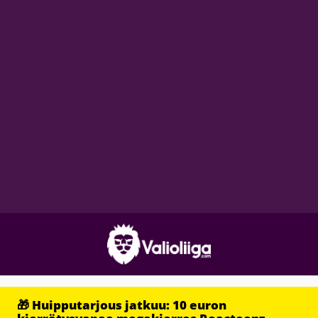
🎁 Huipputarjous jatkuu: 10 euron