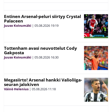
Entinen Arsenal-peluri siirtyy Crystal
Palaceen
Juuso Koivumäki
|
05.08.2026
19:19
Tottenham avasi neuvottelut Cody
Gakposta
Juuso Koivumäki
|
05.08.2026
16:30
Megasiirto! Arsenal hankki Valioliiga-
seuran jalokiven
Väinö Helenius
|
05.08.2026
11:18