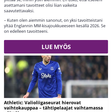
asettamani tavoitteet olisi liian vaikeita
saavutettavaksi.
– Kuten olen aiemmin sanonut, on yksi tavoitteistani
yltää Englannin MM-kisajoukkueeseen kesällä 2026. Se
on edelleen tavoitteeni.
LUE MYÖS
Athletic: Valioliigaseurat hierovat
vaihtokauppaa – tähtipelaajat vaihtamassa