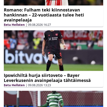
Romano: Fulham teki kiinnostavan
hankinnan – 22-vuotiaasta tulee heti
avainpelaaja
Eetu Hellsten
|
09.08.2026
16:27
Ipswichiltä hurja siirtoveto – Bayer
Leverkusenin avainpelaaja tähtäimessä
Eetu Hellsten
|
09.08.2026
13:23