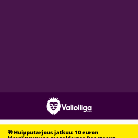
🎁 Huipputarjous jatkuu: 10 euron