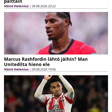
päittäin
Väinö Helenius
|
09.08.2026
20:22
Marcus Rashfordin lähtö jäihin? Man
Unitedilta hieno ele
Väinö Helenius
|
09.08.2026
19:06