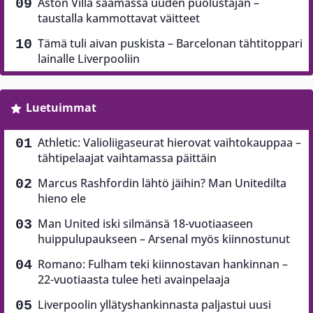
Aston Villa saamassa uuden puolustajan –
taustalla kammottavat väitteet
Tämä tuli aivan puskista – Barcelonan tähtitoppari
lainalle Liverpooliin
Luetuimmat
Athletic: Valioliigaseurat hierovat vaihtokauppaa –
tähtipelaajat vaihtamassa päittäin
Marcus Rashfordin lähtö jäihin? Man Unitedilta
hieno ele
Man United iski silmänsä 18-vuotiaaseen
huippulupaukseen – Arsenal myös kiinnostunut
Romano: Fulham teki kiinnostavan hankinnan –
22-vuotiaasta tulee heti avainpelaaja
Liverpoolin yllätyshankinnasta paljastui uusi