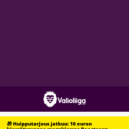
🎁 Huipputarjous jatkuu: 10 euron