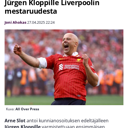
Jürgen Kloppille Liverpoolin
mestaruudesta
Joni Ahokas
27.04.2025
22:24
Kuva:
All Over Press
Arne Slot
antoi kunnianosoituksen edeltäjälleen
Jürgen Kloppille
varmistettuaan ensimmäisen