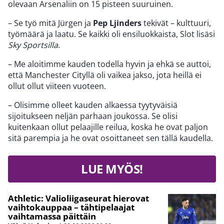
olevaan Arsenaliin on 15 pisteen suuruinen.
– Se työ mitä Jürgen ja
Pep Ljinders
tekivät – kulttuuri,
työmäärä ja laatu. Se kaikki oli ensiluokkaista, Slot lisäsi
Sky Sportsilla
.
– Me aloitimme kauden todella hyvin ja ehkä se auttoi,
että Manchester Cityllä oli vaikea jakso, jota heillä ei
ollut ollut viiteen vuoteen.
– Olisimme olleet kauden alkaessa tyytyväisiä
sijoitukseen neljän parhaan joukossa. Se olisi
kuitenkaan ollut pelaajille reilua, koska he ovat paljon
sitä parempia ja he ovat osoittaneet sen tällä kaudella.
LUE MYÖS!
Athletic: Valioliigaseurat hierovat
vaihtokauppaa – tähtipelaajat
vaihtamassa päittäin