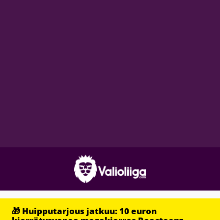
🎁 Huipputarjous jatkuu: 10 euron