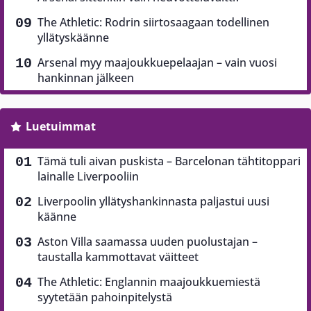
The Athletic: Rodrin siirtosaagaan todellinen
yllätyskäänne
Arsenal myy maajoukkuepelaajan – vain vuosi
hankinnan jälkeen
Luetuimmat
Tämä tuli aivan puskista – Barcelonan tähtitoppari
lainalle Liverpooliin
Liverpoolin yllätyshankinnasta paljastui uusi
käänne
Aston Villa saamassa uuden puolustajan –
taustalla kammottavat väitteet
The Athletic: Englannin maajoukkuemiestä
syytetään pahoinpitelystä