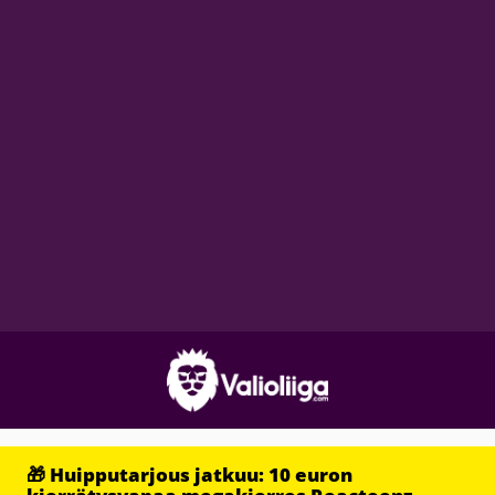
🎁 Huipputarjous jatkuu: 10 euron