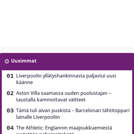
Uusimmat
Liverpoolin yllätyshankinnasta paljastui uusi
käänne
Aston Villa saamassa uuden puolustajan –
taustalla kammottavat väitteet
Tämä tuli aivan puskista – Barcelonan tähtitoppari
lainalle Liverpooliin
The Athletic: Englannin maajoukkuemiestä