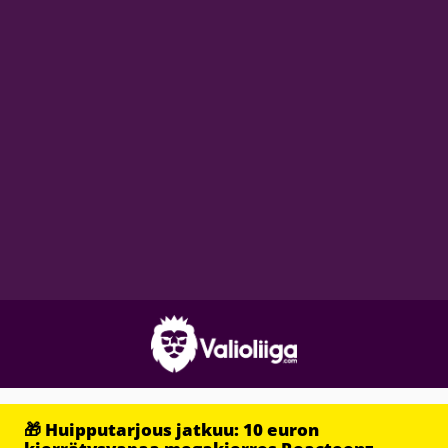
🎁 Huipputarjous jatkuu: 10 euron