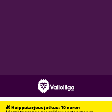
🎁 Huipputarjous jatkuu: 10 euron