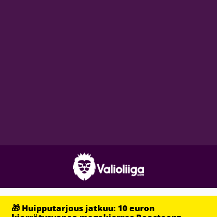
🎁 Huipputarjous jatkuu: 10 euron