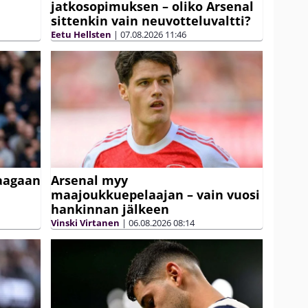
jatkosopimuksen – oliko Arsenal
sittenkin vain neuvotteluvaltti?
Eetu Hellsten
|
07.08.2026
11:46
saagaan
Arsenal myy
maajoukkuepelaajan – vain vuosi
hankinnan jälkeen
Vinski Virtanen
|
06.08.2026
08:14