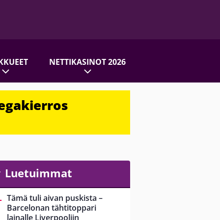
KKUEET
NETTIKASINOT 2026
egakierros
Luetuimmat
Tämä tuli aivan puskista –
Barcelonan tähtitoppari
lainalle Liverpooliin