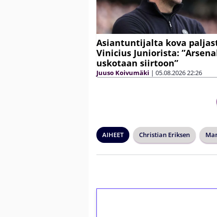
Asiantuntijalta kova paljas
Vinicius Juniorista: ”Arsena
uskotaan siirtoon”
Juuso Koivumäki
|
05.08.2026
22:26
AIHEET
Christian Eriksen
Man
1€ = 10€ arvosta 