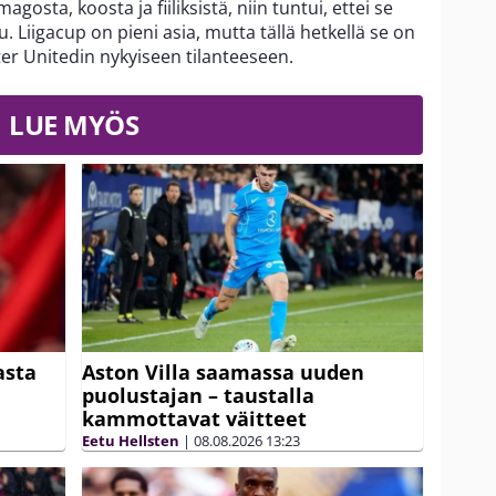
sta, koosta ja fiiliksistä, niin tuntui, ettei se
u. Liigacup on pieni asia, mutta tällä hetkellä se on
ster Unitedin nykyiseen tilanteeseen.
LUE MYÖS
asta
Aston Villa saamassa uuden
puolustajan – taustalla
kammottavat väitteet
Eetu Hellsten
|
08.08.2026
13:23