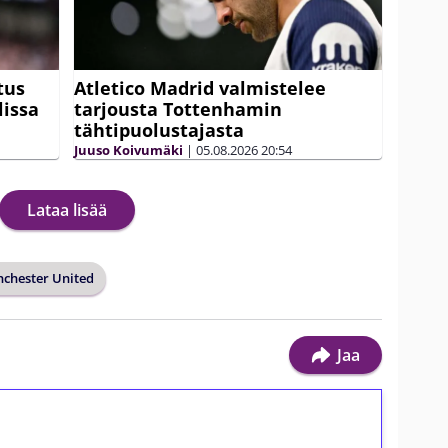
tus
Atletico Madrid valmistelee
lissa
tarjousta Tottenhamin
tähtipuolustajasta
Juuso Koivumäki
|
05.08.2026
20:54
Lataa lisää
chester United
Jaa
ilmaiskierroksia ilman