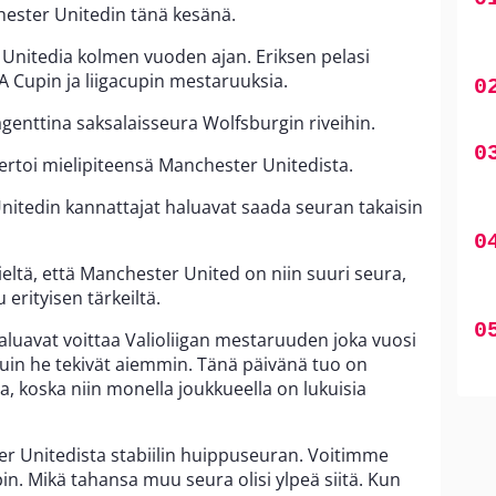
chester Unitedin tänä kesänä.
Unitedia kolmen vuoden ajan. Eriksen pelasi
 FA Cupin ja liigacupin mestaruuksia.
 agenttina saksalaisseura Wolfsburgin riveihin.
kertoi mielipiteensä Manchester Unitedista.
nitedin kannattajat haluavat saada seuran takaisin
eltä, että Manchester United on niin suuri seura,
 erityisen tärkeiltä.
 haluavat voittaa Valioliigan mestaruuden joka vuosi
uin he tekivät aiemmin. Tänä päivänä tuo on
, koska niin monella joukkueella on lukuisia
er Unitedista stabiilin huippuseuran. Voitimme
pin. Mikä tahansa muu seura olisi ylpeä siitä. Kun