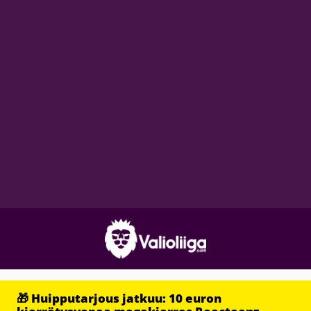
🎁 Huipputarjous jatkuu: 10 euron