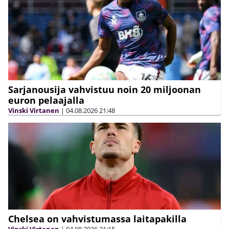
Sarjanousija vahvistuu noin 20 miljoonan
euron pelaajalla
Vinski Virtanen
|
04.08.2026
21:48
Chelsea on vahvistumassa laitapakilla