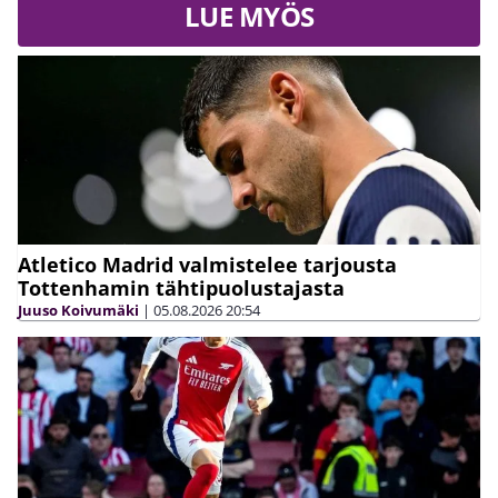
LUE MYÖS
Atletico Madrid valmistelee tarjousta
Tottenhamin tähtipuolustajasta
Juuso Koivumäki
|
05.08.2026
20:54