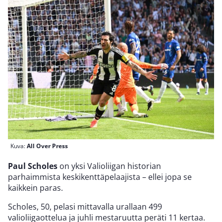
Kuva:
All Over Press
Paul Scholes
on yksi Valioliigan historian
parhaimmista keskikenttäpelaajista – ellei jopa se
kaikkein paras.
Scholes, 50, pelasi mittavalla urallaan 499
valioliigaottelua ja juhli mestaruutta peräti 11 kertaa.