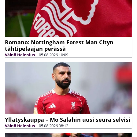
Romano: Nottingham Forest Man Cityn
tähtipelaajan perässä
Väinö Helenius
|
05.08.2026
10:09
Yllätyskauppa – Mo Salahin uusi seura selvisi
Väinö Helenius
|
05.08.2026
08:12