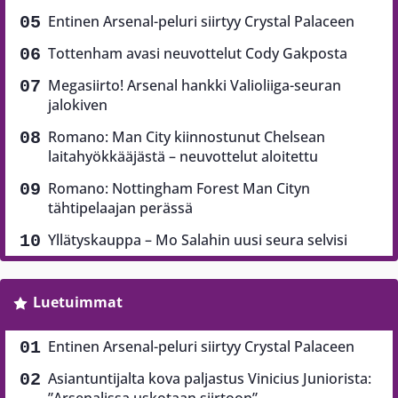
Entinen Arsenal-peluri siirtyy Crystal Palaceen
Tottenham avasi neuvottelut Cody Gakposta
Megasiirto! Arsenal hankki Valioliiga-seuran
jalokiven
Romano: Man City kiinnostunut Chelsean
laitahyökkääjästä – neuvottelut aloitettu
Romano: Nottingham Forest Man Cityn
tähtipelaajan perässä
Yllätyskauppa – Mo Salahin uusi seura selvisi
Luetuimmat
Entinen Arsenal-peluri siirtyy Crystal Palaceen
Asiantuntijalta kova paljastus Vinicius Juniorista: