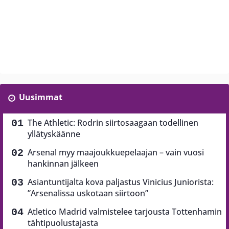
Uusimmat
The Athletic: Rodrin siirtosaagaan todellinen
yllätyskäänne
Arsenal myy maajoukkuepelaajan – vain vuosi
hankinnan jälkeen
Asiantuntijalta kova paljastus Vinicius Juniorista:
”Arsenalissa uskotaan siirtoon”
Atletico Madrid valmistelee tarjousta Tottenhamin
tähtipuolustajasta