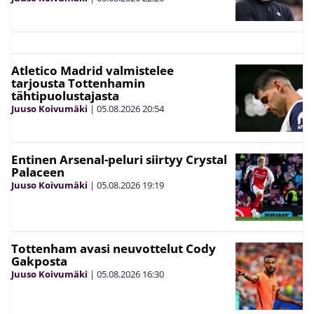
Atletico Madrid valmistelee
tarjousta Tottenhamin
tähtipuolustajasta
Juuso Koivumäki
|
05.08.2026
20:54
Entinen Arsenal-peluri siirtyy Crystal
Palaceen
Juuso Koivumäki
|
05.08.2026
19:19
Tottenham avasi neuvottelut Cody
Gakposta
Juuso Koivumäki
|
05.08.2026
16:30