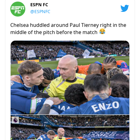
ESPN FC
@ESPNFC
Chelsea huddled around Paul Tierney right in the
middle of the pitch before the match