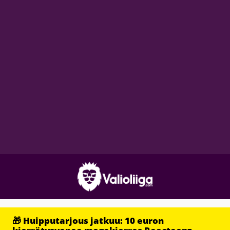
🎁 Huipputarjous jatkuu: 10 euron