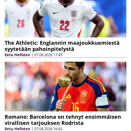
The Athletic: Englannin maajoukkuemiestä
syytetään pahoinpitelystä
Eetu Hellsten
|
07.08.2026
17:45
Romano: Barcelona on tehnyt ensimmäisen
virallisen tarjouksen Rodrista
Eetu Hellsten
|
07.08.2026
16:43