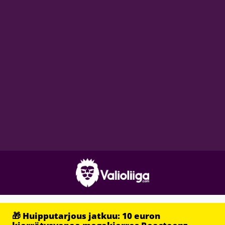
🎁 Huipputarjous jatkuu: 10 euron