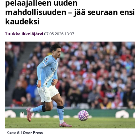
pelaajalleen uuden
mahdollisuuden – jää seuraan ensi
kaudeksi
Tuukka Ikkeläjärvi
07.05.2026
13:07
Kuva:
All Over Press