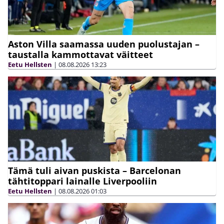
Aston Villa saamassa uuden puolustajan –
taustalla kammottavat väitteet
Eetu Hellsten
|
08.08.2026
13:23
Tämä tuli aivan puskista – Barcelonan
tähtitoppari lainalle Liverpooliin
Eetu Hellsten
|
08.08.2026
01:03