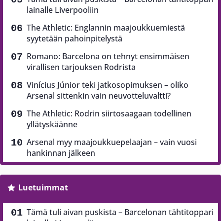
lainalle Liverpooliin
The Athletic: Englannin maajoukkuemiestä
syytetään pahoinpitelystä
Romano: Barcelona on tehnyt ensimmäisen
virallisen tarjouksen Rodrista
Vinícius Júnior teki jatkosopimuksen – oliko
Arsenal sittenkin vain neuvotteluvaltti?
The Athletic: Rodrin siirtosaagaan todellinen
yllätyskäänne
Arsenal myy maajoukkuepelaajan – vain vuosi
hankinnan jälkeen
Luetuimmat
Tämä tuli aivan puskista – Barcelonan tähtitoppari