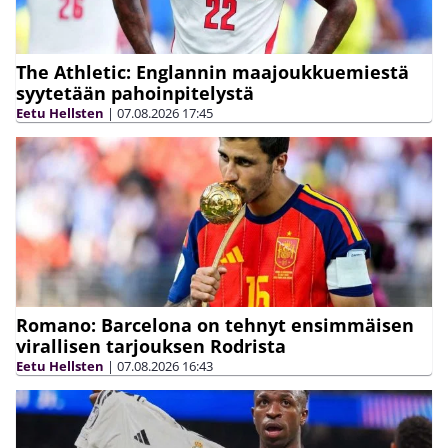
The Athletic: Englannin maajoukkuemiestä
syytetään pahoinpitelystä
Eetu Hellsten
|
07.08.2026
17:45
Romano: Barcelona on tehnyt ensimmäisen
virallisen tarjouksen Rodrista
Eetu Hellsten
|
07.08.2026
16:43