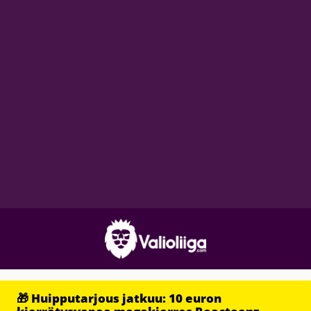
🎁 Huipputarjous jatkuu: 10 euron