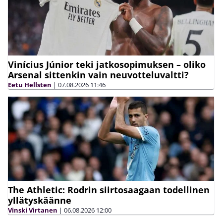
Vinícius Júnior teki jatkosopimuksen – oliko
Arsenal sittenkin vain neuvotteluvaltti?
Eetu Hellsten
|
07.08.2026
11:46
The Athletic: Rodrin siirtosaagaan todellinen
yllätyskäänne
Vinski Virtanen
|
06.08.2026
12:00