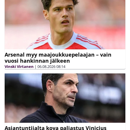
Arsenal myy maajoukkuepelaajan – vain
vuosi hankinnan jälkeen
Vinski Virtanen
|
06.08.2026
08:14
Asiantuntijalta kova paljastus Vinicius