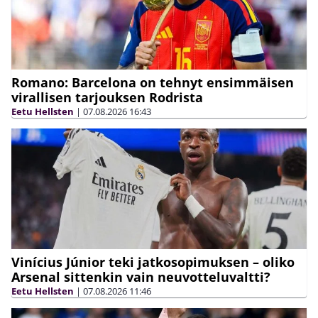
Romano: Barcelona on tehnyt ensimmäisen
virallisen tarjouksen Rodrista
Eetu Hellsten
|
07.08.2026
16:43
Vinícius Júnior teki jatkosopimuksen – oliko
Arsenal sittenkin vain neuvotteluvaltti?
Eetu Hellsten
|
07.08.2026
11:46