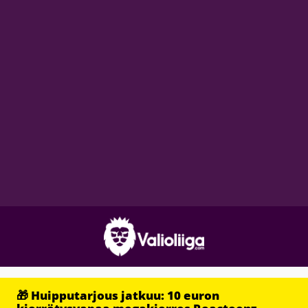
🎁 Huipputarjous jatkuu: 10 euron