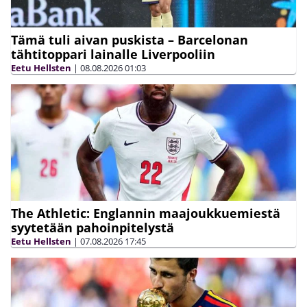
Tämä tuli aivan puskista – Barcelonan
tähtitoppari lainalle Liverpooliin
Eetu Hellsten
|
08.08.2026
01:03
The Athletic: Englannin maajoukkuemiestä
syytetään pahoinpitelystä
Eetu Hellsten
|
07.08.2026
17:45