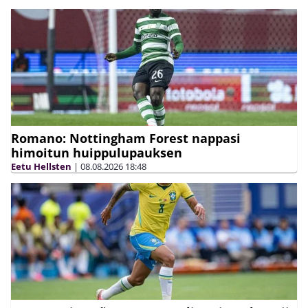
Romano: Nottingham Forest nappasi
himoitun huippulupauksen
Eetu Hellsten
|
08.08.2026
18:48