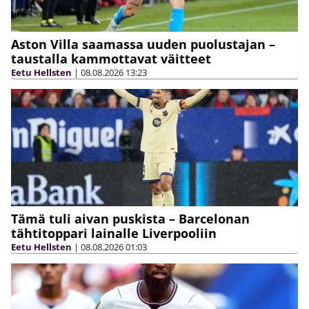
Aston Villa saamassa uuden puolustajan –
taustalla kammottavat väitteet
Eetu Hellsten
|
08.08.2026
13:23
Tämä tuli aivan puskista – Barcelonan
tähtitoppari lainalle Liverpooliin
Eetu Hellsten
|
08.08.2026
01:03