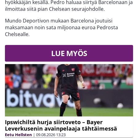
hyökkääjän kesällä. Pedro haluaa siirtyä Barcelonaan ja
ilmoittaa siitä pian Chelsean seurajohdolle.
Mundo Deportivon mukaan Barcelona joutuisi
maksamaan noin sata miljoonaa euroa Pedrosta
Chelsealle.
LUE MYÖS
Ipswichiltä hurja siirtoveto – Bayer
Leverkusenin avainpelaaja tähtäimessä
Eetu Hellsten
|
09.08.2026
13:23