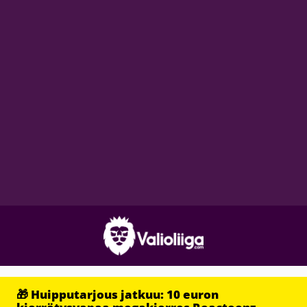
🎁 Huipputarjous jatkuu: 10 euron