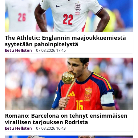
The Athletic: Englannin maajoukkuemiestä
syytetään pahoinpitelystä
Eetu Hellsten
|
07.08.2026
17:45
Romano: Barcelona on tehnyt ensimmäisen
virallisen tarjouksen Rodrista
Eetu Hellsten
|
07.08.2026
16:43