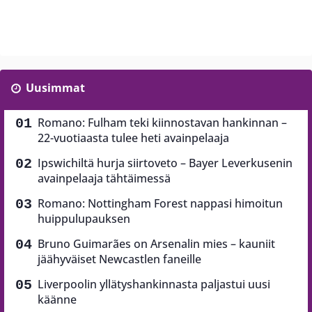
Uusimmat
Romano: Fulham teki kiinnostavan hankinnan –
22-vuotiaasta tulee heti avainpelaaja
Ipswichiltä hurja siirtoveto – Bayer Leverkusenin
avainpelaaja tähtäimessä
Romano: Nottingham Forest nappasi himoitun
huippulupauksen
Bruno Guimarães on Arsenalin mies – kauniit
jäähyväiset Newcastlen faneille
Liverpoolin yllätyshankinnasta paljastui uusi
käänne