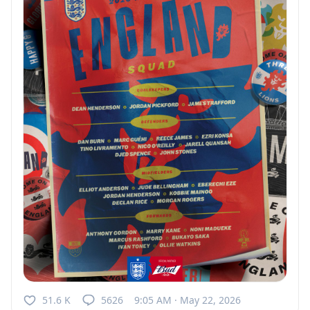
51.6 K
5626
9:05 AM · May 22, 2026