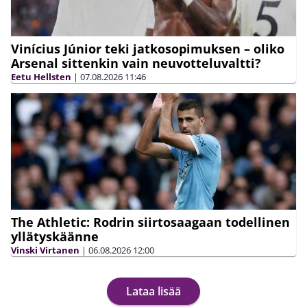
Vinícius Júnior teki jatkosopimuksen – oliko
Arsenal sittenkin vain neuvotteluvaltti?
Eetu Hellsten
|
07.08.2026
11:46
The Athletic: Rodrin siirtosaagaan todellinen
yllätyskäänne
Vinski Virtanen
|
06.08.2026
12:00
Lataa lisää