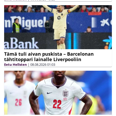
Tämä tuli aivan puskista – Barcelonan
tähtitoppari lainalle Liverpooliin
Eetu Hellsten
|
08.08.2026
01:03