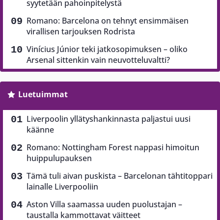
syytetään pahoinpitelystä
Romano: Barcelona on tehnyt ensimmäisen
virallisen tarjouksen Rodrista
Vinícius Júnior teki jatkosopimuksen – oliko
Arsenal sittenkin vain neuvotteluvaltti?
Luetuimmat
Liverpoolin yllätyshankinnasta paljastui uusi
käänne
Romano: Nottingham Forest nappasi himoitun
huippulupauksen
Tämä tuli aivan puskista – Barcelonan tähtitoppari
lainalle Liverpooliin
Aston Villa saamassa uuden puolustajan –
taustalla kammottavat väitteet