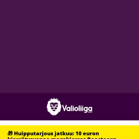
🎁 Huipputarjous jatkuu: 10 euron