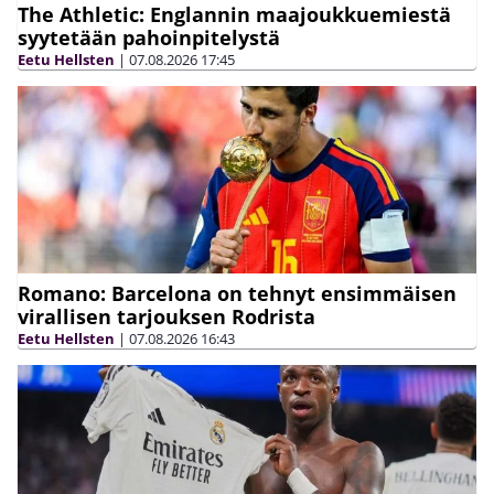
The Athletic: Englannin maajoukkuemiestä
syytetään pahoinpitelystä
Eetu Hellsten
|
07.08.2026
17:45
Romano: Barcelona on tehnyt ensimmäisen
virallisen tarjouksen Rodrista
Eetu Hellsten
|
07.08.2026
16:43