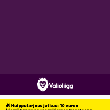
🎁 Huipputarjous jatkuu: 10 euron