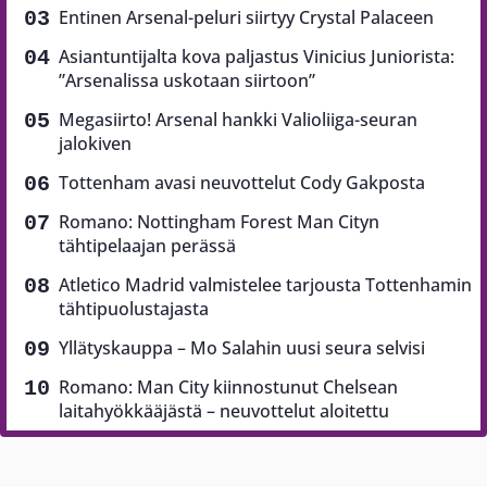
Entinen Arsenal-peluri siirtyy Crystal Palaceen
Asiantuntijalta kova paljastus Vinicius Juniorista:
”Arsenalissa uskotaan siirtoon”
Megasiirto! Arsenal hankki Valioliiga-seuran
jalokiven
Tottenham avasi neuvottelut Cody Gakposta
Romano: Nottingham Forest Man Cityn
tähtipelaajan perässä
Atletico Madrid valmistelee tarjousta Tottenhamin
tähtipuolustajasta
Yllätyskauppa – Mo Salahin uusi seura selvisi
Romano: Man City kiinnostunut Chelsean
laitahyökkääjästä – neuvottelut aloitettu