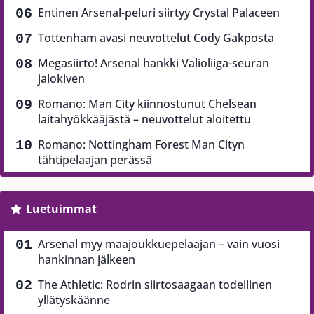
Entinen Arsenal-peluri siirtyy Crystal Palaceen
Tottenham avasi neuvottelut Cody Gakposta
Megasiirto! Arsenal hankki Valioliiga-seuran
jalokiven
Romano: Man City kiinnostunut Chelsean
laitahyökkääjästä – neuvottelut aloitettu
Romano: Nottingham Forest Man Cityn
tähtipelaajan perässä
Luetuimmat
Arsenal myy maajoukkuepelaajan – vain vuosi
hankinnan jälkeen
The Athletic: Rodrin siirtosaagaan todellinen
yllätyskäänne