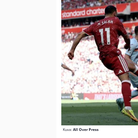
Kuva:
All Over Press