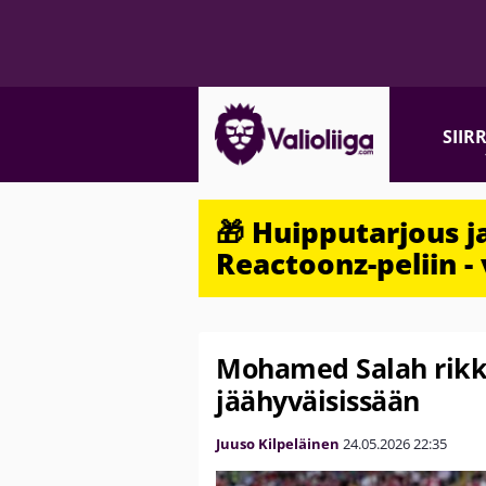
SIIR
🎁 Huipputarjous 
Reactoonz-peliin - 
Mohamed Salah rikk
jäähyväisissään
Juuso Kilpeläinen
24.05.2026
22:35