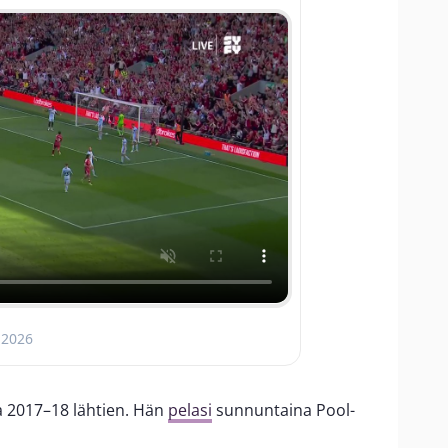
 2026
a 2017–18 lähtien. Hän
pelasi
sunnuntaina Pool-