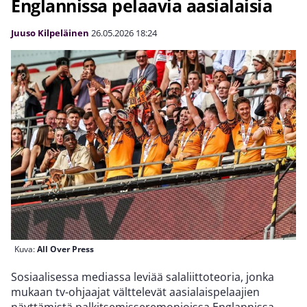
Englannissa pelaavia aasialaisia
Juuso Kilpeläinen
26.05.2026
18:24
Kuva:
All Over Press
Sosiaalisessa mediassa leviää salaliittoteoria, jonka
mukaan tv-ohjaajat välttelevät aasialaispelaajien