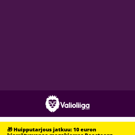
🎁 Huipputarjous jatkuu: 10 euron