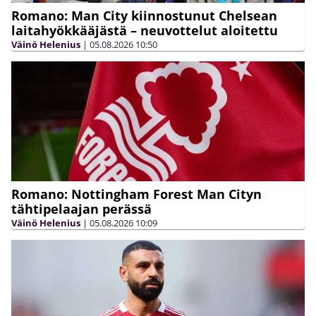
Romano: Man City kiinnostunut Chelsean
laitahyökkääjästä – neuvottelut aloitettu
Väinö Helenius
|
05.08.2026
10:50
Romano: Nottingham Forest Man Cityn
tähtipelaajan perässä
Väinö Helenius
|
05.08.2026
10:09