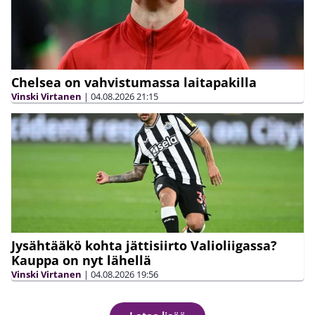
Chelsea on vahvistumassa laitapakilla
Vinski Virtanen
|
04.08.2026
21:15
Jysähtääkö kohta jättisiirto Valioliigassa?
Kauppa on nyt lähellä
Vinski Virtanen
|
04.08.2026
19:56