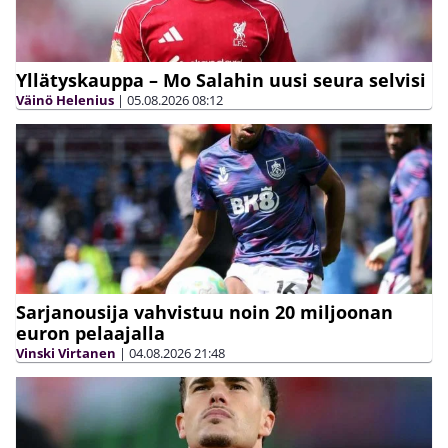
Yllätyskauppa – Mo Salahin uusi seura selvisi
Väinö Helenius
|
05.08.2026
08:12
Sarjanousija vahvistuu noin 20 miljoonan
euron pelaajalla
Vinski Virtanen
|
04.08.2026
21:48