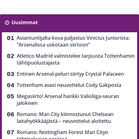
Uusimmat
Asiantuntijalta kova paljastus Vinicius Juniorista:
”Arsenalissa uskotaan siirtoon”
Atletico Madrid valmistelee tarjousta Tottenhamin
tähtipuolustajasta
Entinen Arsenal-peluri siirtyy Crystal Palaceen
Tottenham avasi neuvottelut Cody Gakposta
Megasiirto! Arsenal hankki Valioliiga-seuran
jalokiven
Romano: Man City kiinnostunut Chelsean
laitahyökkääjästä – neuvottelut aloitettu
Romano: Nottingham Forest Man Cityn
tähtipelaajan perässä