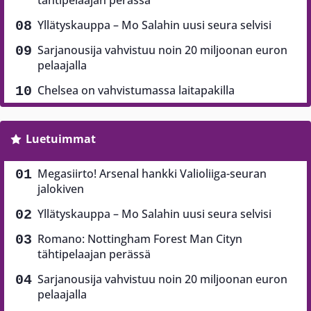
Yllätyskauppa – Mo Salahin uusi seura selvisi
Sarjanousija vahvistuu noin 20 miljoonan euron
pelaajalla
Chelsea on vahvistumassa laitapakilla
Luetuimmat
Megasiirto! Arsenal hankki Valioliiga-seuran
jalokiven
Yllätyskauppa – Mo Salahin uusi seura selvisi
Romano: Nottingham Forest Man Cityn
tähtipelaajan perässä
Sarjanousija vahvistuu noin 20 miljoonan euron
pelaajalla