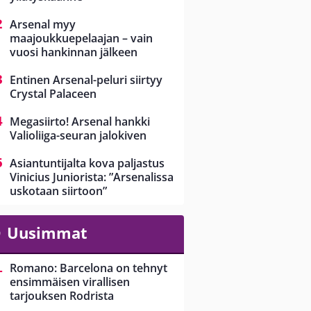
Arsenal myy
maajoukkuepelaajan – vain
vuosi hankinnan jälkeen
Entinen Arsenal-peluri siirtyy
Crystal Palaceen
Megasiirto! Arsenal hankki
Valioliiga-seuran jalokiven
Asiantuntijalta kova paljastus
Vinicius Juniorista: ”Arsenalissa
uskotaan siirtoon”
Uusimmat
Romano: Barcelona on tehnyt
ensimmäisen virallisen
tarjouksen Rodrista