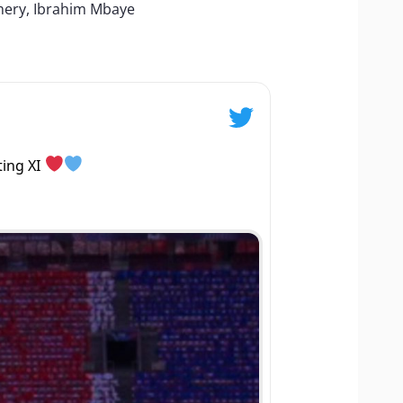
mery, Ibrahim Mbaye
ting XI