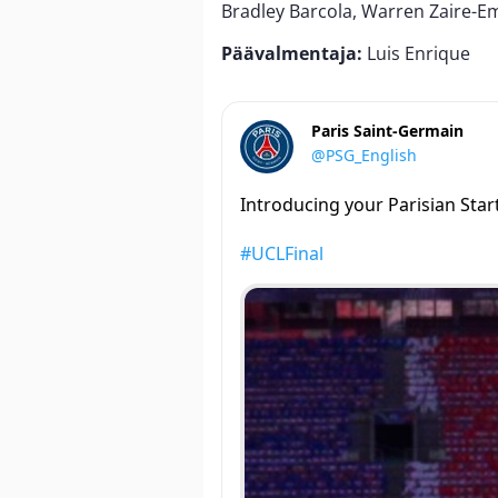
Bradley Barcola, Warren Zaire-E
Päävalmentaja:
Luis Enrique
Paris Saint-Germain
@PSG_English
Introducing your Parisian Star
#UCLFinal