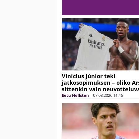
Vinícius Júnior teki
jatkosopimuksen – oliko Ar
sittenkin vain neuvotteluva
Eetu Hellsten
|
07.08.2026
11:46