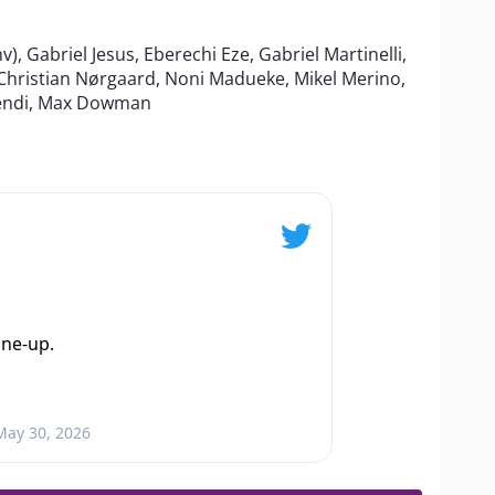
, Gabriel Jesus, Eberechi Eze, Gabriel Martinelli,
 Christian Nørgaard, Noni Madueke, Mikel Merino,
imendi, Max Dowman
ine-up.
May 30, 2026