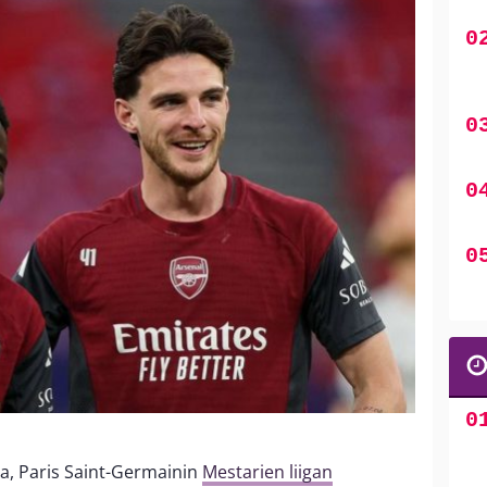
a, Paris Saint-Germainin
Mestarien liigan