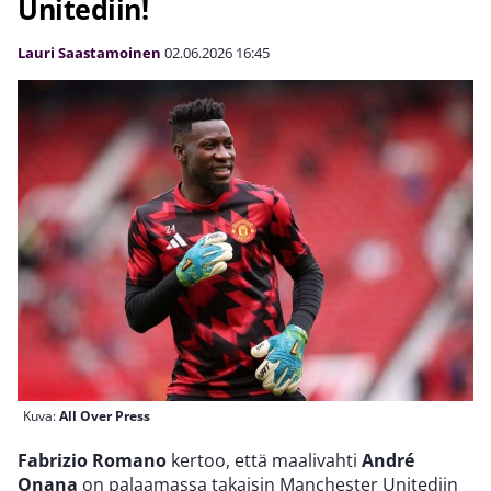
Unitediin!
Lauri Saastamoinen
02.06.2026
16:45
Kuva:
All Over Press
Fabrizio Romano
kertoo, että maalivahti
André
Onana
on palaamassa takaisin Manchester Unitediin