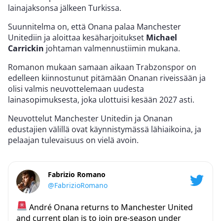
lainajaksonsa jälkeen Turkissa.
Suunnitelma on, että Onana palaa Manchester
Unitediin ja aloittaa kesäharjoitukset
Michael
Carrickin
johtaman valmennustiimin mukana.
Romanon mukaan samaan aikaan Trabzonspor on
edelleen kiinnostunut pitämään Onanan riveissään ja
olisi valmis neuvottelemaan uudesta
lainasopimuksesta, joka ulottuisi kesään 2027 asti.
Neuvottelut Manchester Unitedin ja Onanan
edustajien välillä ovat käynnistymässä lähiaikoina, ja
pelaajan tulevaisuus on vielä avoin.
Fabrizio Romano
@FabrizioRomano
André Onana returns to Manchester United
and current plan is to join pre-season under