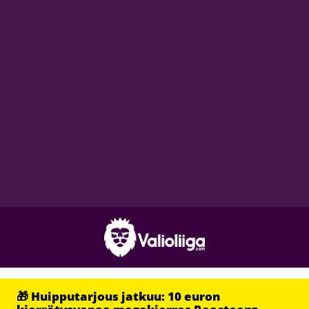
🎁 Huipputarjous jatkuu: 10 euron