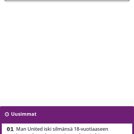
Uusimmat
Man United iski silmänsä 18-vuotiaaseen