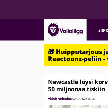
SIIR
🎁 Huipputarjous 
Reactoonz-peliin - 
Newcastle löysi korv
50 miljoonaa tiskiin
Väinö Helenius
02.07.2026
00:33