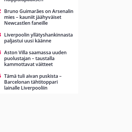
Bruno Guimarães on Arsenalin
mies – kauniit jäähyväiset
Newcastlen faneille
Liverpoolin yllätyshankinnasta
paljastui uusi käänne
Aston Villa saamassa uuden
puolustajan – taustalla
kammottavat väitteet
Tämä tuli aivan puskista –
Barcelonan tähtitoppari
lainalle Liverpooliin