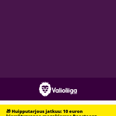
🎁 Huipputarjous jatkuu: 10 euron