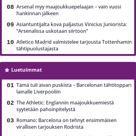
Arsenal myy maajoukkuepelaajan – vain vuosi
hankinnan jälkeen
Asiantuntijalta kova paljastus Vinicius Juniorista:
”Arsenalissa uskotaan siirtoon”
Atletico Madrid valmistelee tarjousta Tottenhamin
tähtipuolustajasta
Luetuimmat
Tämä tuli aivan puskista – Barcelonan tähtitoppari
lainalle Liverpooliin
The Athletic: Englannin maajoukkuemiestä
syytetään pahoinpitelystä
Romano: Barcelona on tehnyt ensimmäisen
virallisen tarjouksen Rodrista