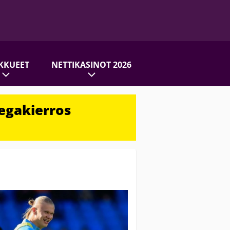
KKUEET
NETTIKASINOT 2026
egakierros