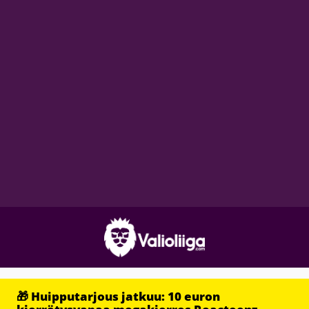
🎁 Huipputarjous jatkuu: 10 euron