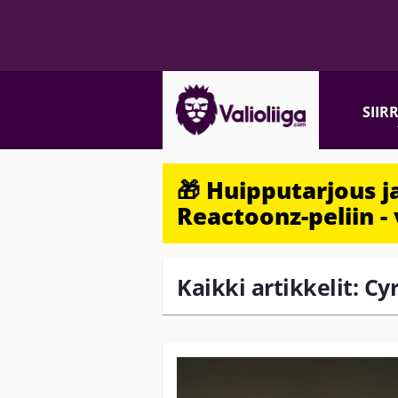
SIIR
🎁 Huipputarjous 
Reactoonz-peliin - 
Kaikki artikkelit: Cy