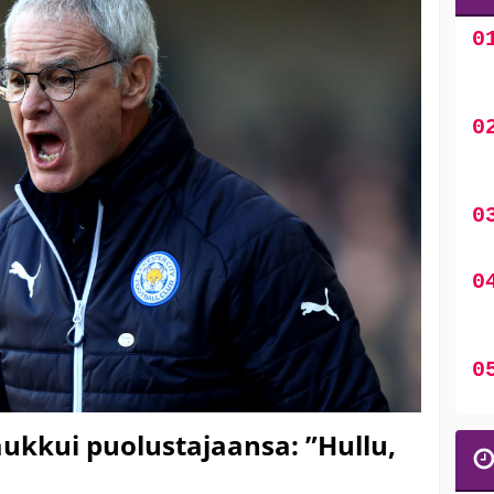
kkui puolustajaansa: ”Hullu,