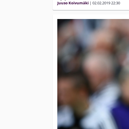
Juuso Koivumäki
|
02.02.2019
22:30