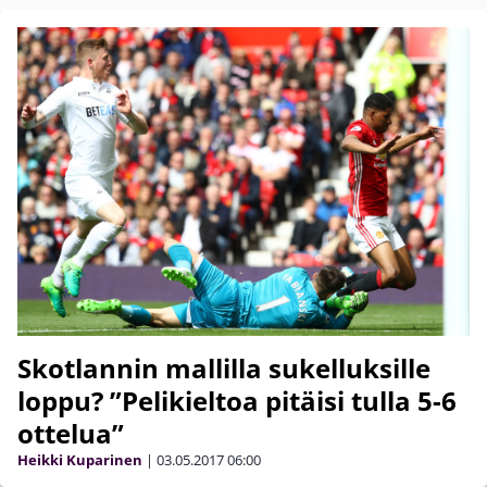
Skotlannin mallilla sukelluksille
loppu? ”Pelikieltoa pitäisi tulla 5-6
ottelua”
Heikki Kuparinen
|
03.05.2017
06:00