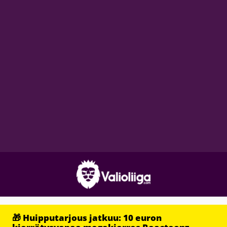
🎁 Huipputarjous jatkuu: 10 euron