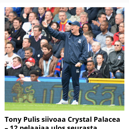
Tony Pulis siivoaa Crystal Palacea
– 12 pelaajaa ulos seurasta