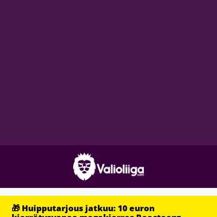
🎁 Huipputarjous jatkuu: 10 euron