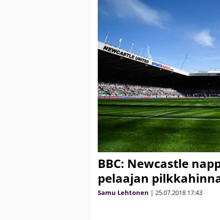
BBC: Newcastle nap
pelaajan pilkkahinna
Samu Lehtonen
|
25.07.2018
17:43