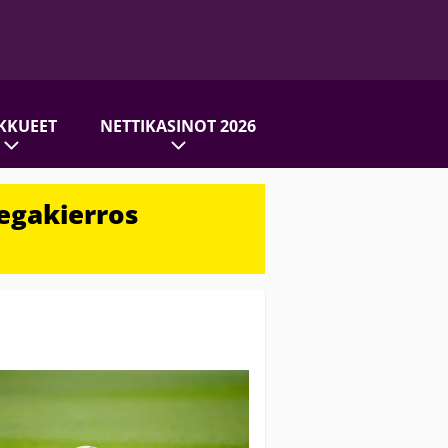
KKUEET
NETTIKASINOT 2026
egakierros