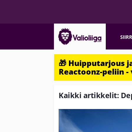
SIIR
🎁 Huipputarjous 
Reactoonz-peliin - 
Kaikki artikkelit: De