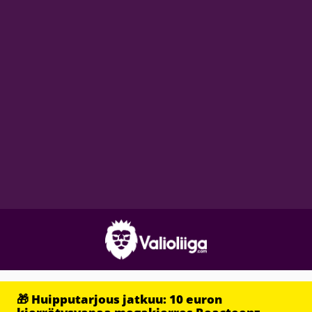
🎁 Huipputarjous jatkuu: 10 euron